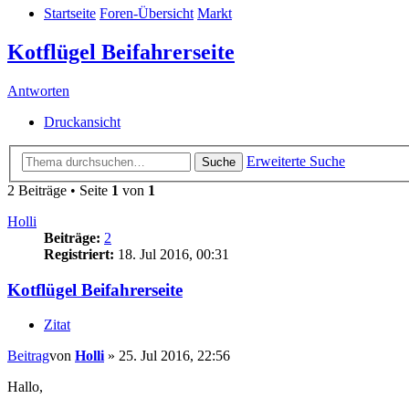
Startseite
Foren-Übersicht
Markt
Kotflügel Beifahrerseite
Antworten
Druckansicht
Erweiterte Suche
Suche
2 Beiträge • Seite
1
von
1
Holli
Beiträge:
2
Registriert:
18. Jul 2016, 00:31
Kotflügel Beifahrerseite
Zitat
Beitrag
von
Holli
»
25. Jul 2016, 22:56
Hallo,