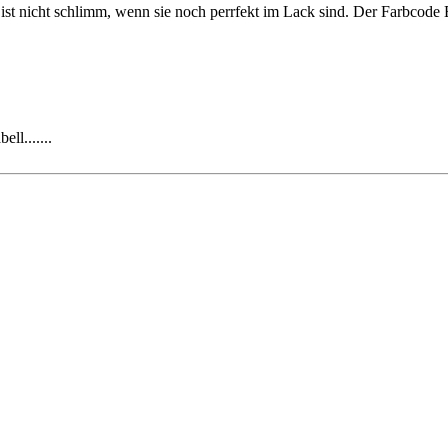
Es ist nicht schlimm, wenn sie noch perrfekt im Lack sind. Der Farbco
ll.......