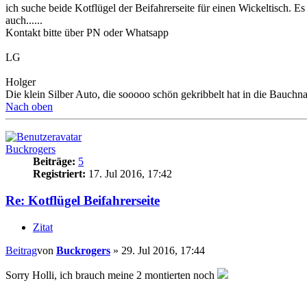
ich suche beide Kotflügel der Beifahrerseite für einen Wickeltisch. 
auch......
Kontakt bitte über PN oder Whatsapp
LG
Holger
Die klein Silber Auto, die sooooo schön gekribbelt hat in die Bauchnabe
Nach oben
Buckrogers
Beiträge:
5
Registriert:
17. Jul 2016, 17:42
Re: Kotflügel Beifahrerseite
Zitat
Beitrag
von
Buckrogers
»
29. Jul 2016, 17:44
Sorry Holli, ich brauch meine 2 montierten noch