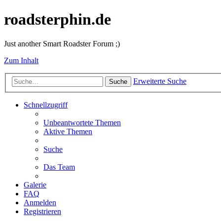
roadsterphin.de
Just another Smart Roadster Forum ;)
Zum Inhalt
Erweiterte Suche
Suche
Schnellzugriff
Unbeantwortete Themen
Aktive Themen
Suche
Das Team
Galerie
FAQ
Anmelden
Registrieren