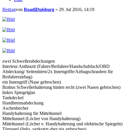
Beitrag
von
RoadiDuisburg
»
29. Jul 2016, 14:19
zwei Schwellerabdeckungen
Interieur Anthrazit (Fahrer/Beifahrer/Handschuhfach/OBD
Abdeckung/ Seitentüren/2x Innengriffe/Airbagschrauben für
Beifahrerairbag)
ein Innengriff (Nase gebrochen)
Brabus Schwellerhalterung hinten recht (zwei Nasen gebrochen)
linkes Spiegelglas
Tankdeckel
Handbremsabdeckung
Aschenbecher
Handyhalterung für Mitteltunnel
Mitteltunnel (Löcher von Handyhalterung)
Mitteltunnel (Löcher v. Handyhalterung und elektrische Spiegeln)
Türpanel (links, verkratzt aber nix gebrochen)