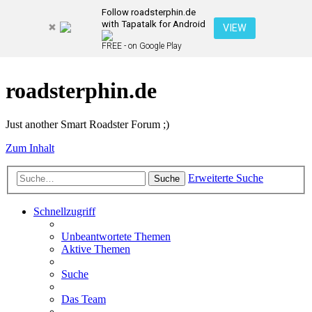
Follow roadsterphin.de
with Tapatalk for Android
VIEW
FREE - on Google Play
roadsterphin.de
Just another Smart Roadster Forum ;)
Zum Inhalt
Erweiterte Suche
Suche
Schnellzugriff
Unbeantwortete Themen
Aktive Themen
Suche
Das Team