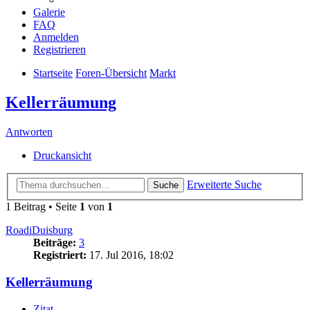
Galerie
FAQ
Anmelden
Registrieren
Startseite
Foren-Übersicht
Markt
Kellerräumung
Antworten
Druckansicht
Erweiterte Suche
Suche
1 Beitrag • Seite
1
von
1
RoadiDuisburg
Beiträge:
3
Registriert:
17. Jul 2016, 18:02
Kellerräumung
Zitat