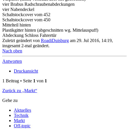
vier Brabus Radschraubenabdeckungen
vier Nabendeckel
Schaltstockcover vom 452
Schaltstockcover vom 450
Mittelteil hinten
Plastikgitter hinten (abgeschnitten wg. Mittelauspuff)
Abdeckung Schloss Fahrertür
Zuletzt geändert von
RoadiDuisburg
am 29. Jul 2016, 14:19,
insgesamt 2-mal geändert.
Nach oben
Antworten
Druckansicht
1 Beitrag • Seite
1
von
1
Zurück zu „Markt“
Gehe zu
Aktuelles
Technik
Markt
Off-topic