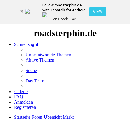
Follow roadsterphin.de
with Tapatalk for Android
VIEW
FREE - on Google Play
roadsterphin.de
Schnellzugriff
Unbeantwortete Themen
Aktive Themen
Suche
Das Team
Galerie
FAQ
Anmelden
Registrieren
Startseite
Foren-Übersicht
Markt
Suche