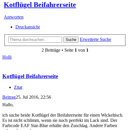
Kotflügel Beifahrerseite
Antworten
Druckansicht
Erweiterte Suche
Suche
2 Beiträge • Seite
1
von
1
Holli
Kotflügel Beifahrerseite
Zitat
Beitrag
25. Jul 2016, 22:56
Hallo,
ich suche beide Kotflügel der Beifahrerseite für einen Wickeltisch.
Es ist nicht schlimm, wenn sie noch perrfekt im Lack sind. Der
Farbcode EAF Star-Blue erhälte den Zuschlag. Andere Farben