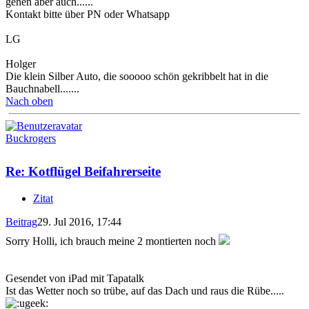
gehen aber auch......
Kontakt bitte über PN oder Whatsapp
LG
Holger
Die klein Silber Auto, die sooooo schön gekribbelt hat in die
Bauchnabell.......
Nach oben
Buckrogers
Re: Kotflügel Beifahrerseite
Zitat
Beitrag
29. Jul 2016, 17:44
Sorry Holli, ich brauch meine 2 montierten noch
Gesendet von iPad mit Tapatalk
Ist das Wetter noch so trübe, auf das Dach und raus die Rübe.....