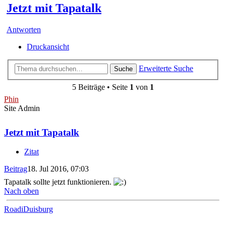
Jetzt mit Tapatalk
Antworten
Druckansicht
Erweiterte Suche
Suche
5 Beiträge • Seite
1
von
1
Phin
Site Admin
Jetzt mit Tapatalk
Zitat
Beitrag
18. Jul 2016, 07:03
Tapatalk sollte jetzt funktionieren.
Nach oben
RoadiDuisburg