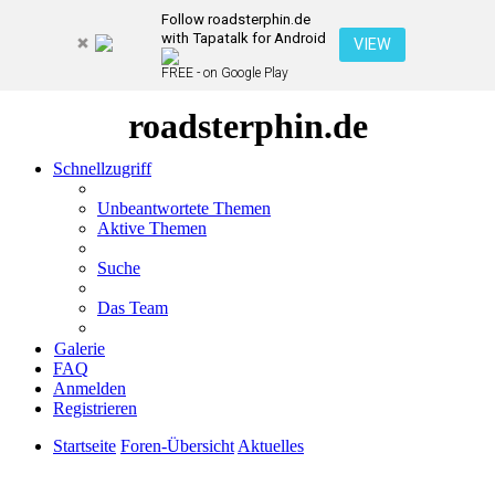
Follow roadsterphin.de
with Tapatalk for Android
VIEW
FREE - on Google Play
roadsterphin.de
Schnellzugriff
Unbeantwortete Themen
Aktive Themen
Suche
Das Team
Galerie
FAQ
Anmelden
Registrieren
Startseite
Foren-Übersicht
Aktuelles
Suche