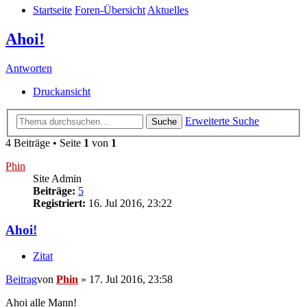
Startseite
Foren-Übersicht
Aktuelles
Ahoi!
Antworten
Druckansicht
Erweiterte Suche
Suche
4 Beiträge • Seite
1
von
1
Phin
Site Admin
Beiträge:
5
Registriert:
16. Jul 2016, 23:22
Ahoi!
Zitat
Beitrag
von
Phin
»
17. Jul 2016, 23:58
Ahoi alle Mann!