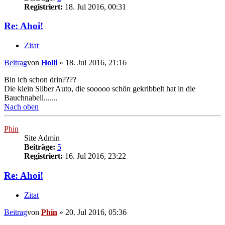
Registriert:
18. Jul 2016, 00:31
Re: Ahoi!
Zitat
Beitrag
von
Holli
»
18. Jul 2016, 21:16
Bin ich schon drin????
Die klein Silber Auto, die sooooo schön gekribbelt hat in die
Bauchnabell.......
Nach oben
Phin
Site Admin
Beiträge:
5
Registriert:
16. Jul 2016, 23:22
Re: Ahoi!
Zitat
Beitrag
von
Phin
»
20. Jul 2016, 05:36