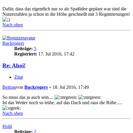
Dafür, dass das eigentlich nur so als Spaßidee geplant war sind die
Nutzerzahlen ja schon in die Höhe geschnellt mit 3 Registrierungen!
Nach oben
Buckrogers
Beiträge:
5
Registriert:
17. Jul 2016, 17:42
Re: Ahoi!
Zitat
Beitrag
von
Buckrogers
»
18. Jul 2016, 17:49
So muss das ja auch sein....
Ist das Wetter noch so trübe, auf das Dach und raus die Rübe.....
Nach oben
Holli
Beiträge:
2