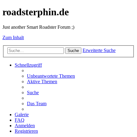
roadsterphin.de
Just another Smart Roadster Forum ;)
Zum Inhalt
Erweiterte Suche
Suche
Schnellzugriff
Unbeantwortete Themen
Aktive Themen
Suche
Das Team
Galerie
FAQ
Anmelden
Registrieren