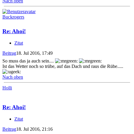
Nach oben
Buckrogers
Re: Ahoi!
Zitat
Beitrag
18. Jul 2016, 17:49
So muss das ja auch sein....
Ist das Wetter noch so trübe, auf das Dach und raus die Rübe.....
Nach oben
Holli
Re: Ahoi!
Zitat
Beitrag
18. Jul 2016, 21:16