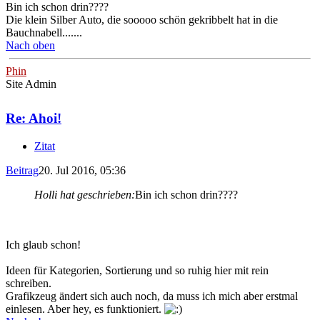
Bin ich schon drin????
Die klein Silber Auto, die sooooo schön gekribbelt hat in die
Bauchnabell.......
Nach oben
Phin
Site Admin
Re: Ahoi!
Zitat
Beitrag
20. Jul 2016, 05:36
Holli hat geschrieben:
Bin ich schon drin????
Ich glaub schon!
Ideen für Kategorien, Sortierung und so ruhig hier mit rein
schreiben.
Grafikzeug ändert sich auch noch, da muss ich mich aber erstmal
einlesen. Aber hey, es funktioniert.