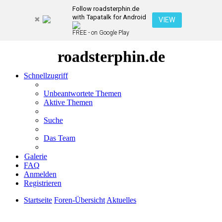
Follow roadsterphin.de
with Tapatalk for Android
VIEW
FREE - on Google Play
roadsterphin.de
Schnellzugriff
Unbeantwortete Themen
Aktive Themen
Suche
Das Team
Galerie
FAQ
Anmelden
Registrieren
Startseite
Foren-Übersicht
Aktuelles
Suche