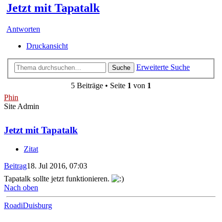
Jetzt mit Tapatalk
Antworten
Druckansicht
Erweiterte Suche
Suche
5 Beiträge • Seite
1
von
1
Phin
Site Admin
Jetzt mit Tapatalk
Zitat
Beitrag
18. Jul 2016, 07:03
Tapatalk sollte jetzt funktionieren.
Nach oben
RoadiDuisburg