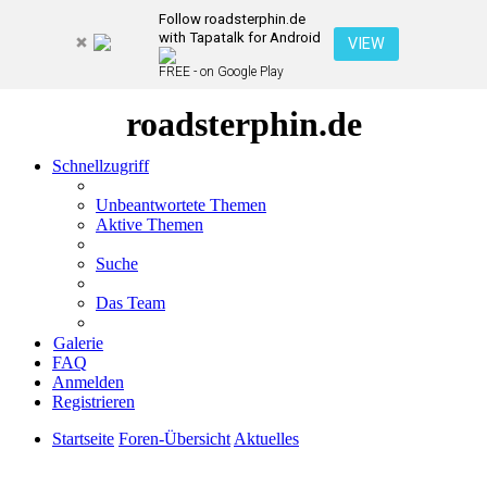
Follow roadsterphin.de
with Tapatalk for Android
VIEW
FREE - on Google Play
roadsterphin.de
Schnellzugriff
Unbeantwortete Themen
Aktive Themen
Suche
Das Team
Galerie
FAQ
Anmelden
Registrieren
Startseite
Foren-Übersicht
Aktuelles
Suche