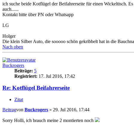
ich suche beide Kotflügel der Beifahrerseite für einen Wickeltisch. 
auch......
Kontakt bitte über PN oder Whatsapp
LG
Holger
Die klein Silber Auto, die sooooo schön gekribbelt hat in die Bauchnabe
Nach oben
Buckrogers
Beiträge:
5
Registriert:
17. Jul 2016, 17:42
Re: Kotflügel Beifahrerseite
Zitat
Beitrag
von
Buckrogers
»
29. Jul 2016, 17:44
Sorry Holli, ich brauch meine 2 montierten noch