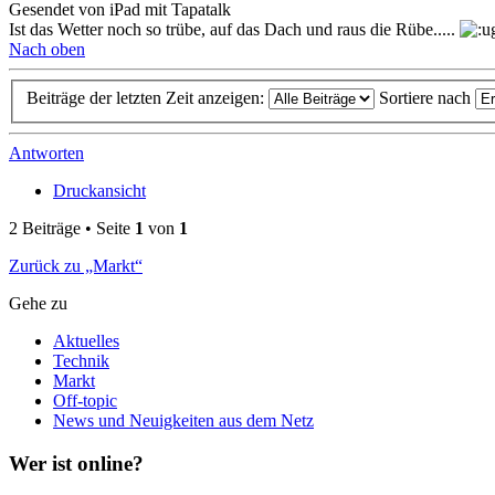
Gesendet von iPad mit Tapatalk
Ist das Wetter noch so trübe, auf das Dach und raus die Rübe.....
Nach oben
Beiträge der letzten Zeit anzeigen:
Sortiere nach
Antworten
Druckansicht
2 Beiträge • Seite
1
von
1
Zurück zu „Markt“
Gehe zu
Aktuelles
Technik
Markt
Off-topic
News und Neuigkeiten aus dem Netz
Wer ist online?