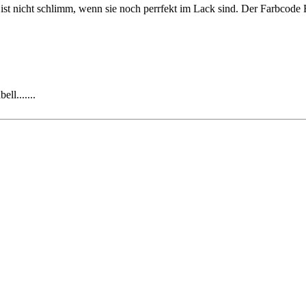
Es ist nicht schlimm, wenn sie noch perrfekt im Lack sind. Der Farbco
ll.......