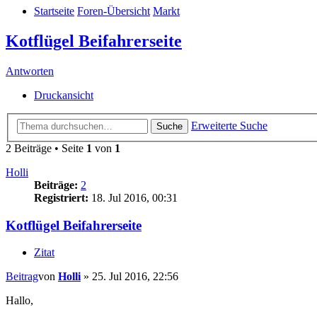
Startseite
Foren-Übersicht
Markt
Kotflügel Beifahrerseite
Antworten
Druckansicht
Erweiterte Suche
Suche
2 Beiträge • Seite
1
von
1
Holli
Beiträge:
2
Registriert:
18. Jul 2016, 00:31
Kotflügel Beifahrerseite
Zitat
Beitrag
von
Holli
»
25. Jul 2016, 22:56
Hallo,