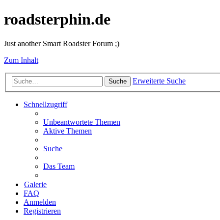
roadsterphin.de
Just another Smart Roadster Forum ;)
Zum Inhalt
Erweiterte Suche
Suche
Schnellzugriff
Unbeantwortete Themen
Aktive Themen
Suche
Das Team
Galerie
FAQ
Anmelden
Registrieren