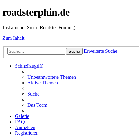
roadsterphin.de
Just another Smart Roadster Forum ;)
Zum Inhalt
Erweiterte Suche
Suche
Schnellzugriff
Unbeantwortete Themen
Aktive Themen
Suche
Das Team
Galerie
FAQ
Anmelden
Registrieren