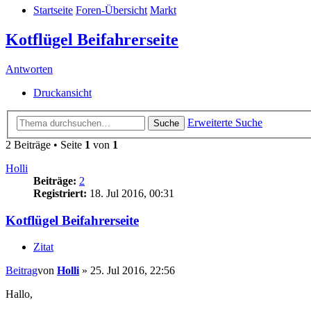
Startseite
Foren-Übersicht
Markt
Kotflügel Beifahrerseite
Antworten
Druckansicht
Erweiterte Suche
Suche
2 Beiträge • Seite
1
von
1
Holli
Beiträge:
2
Registriert:
18. Jul 2016, 00:31
Kotflügel Beifahrerseite
Zitat
Beitrag
von
Holli
»
25. Jul 2016, 22:56
Hallo,