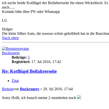
ich suche beide Kotflügel der Beifahrerseite für einen Wickeltisch. 
auch......
Kontakt bitte über PN oder Whatsapp
LG
Holger
Die klein Silber Auto, die sooooo schön gekribbelt hat in die Bauchnabe
Nach oben
Buckrogers
Beiträge:
5
Registriert:
17. Jul 2016, 17:42
Re: Kotflügel Beifahrerseite
Zitat
Beitrag
von
Buckrogers
»
29. Jul 2016, 17:44
Sorry Holli, ich brauch meine 2 montierten noch