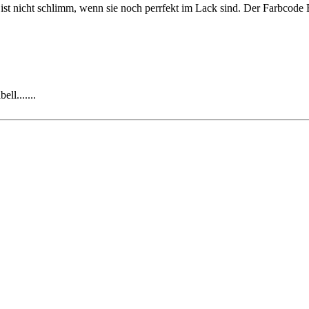
Es ist nicht schlimm, wenn sie noch perrfekt im Lack sind. Der Farbco
ll.......