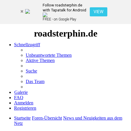
Follow roadsterphin.de
with Tapatalk for Android
VIEW
FREE - on Google Play
roadsterphin.de
Schnellzugriff
Unbeantwortete Themen
Aktive Themen
Suche
Das Team
Galerie
FAQ
Anmelden
Registrieren
Startseite
Foren-Übersicht
News und Neuigkeiten aus dem
Netz
Suche