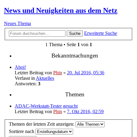
News und Neuigkeiten aus dem Netz
Neues Thema
Erweiterte Suche
Suche
1 Thema • Seite
1
von
1
Bekanntmachungen
Ahoi!
Letzter Beitrag von
Phin
«
20. Jul 2016, 05:36
Verfasst in
Aktuelles
Antworten:
3
Themen
ADAC-Werkstatt-Tester gesucht
Letzter Beitrag von
Phin
«
7. Okt 2016, 02:59
Themen der letzten Zeit anzeigen:
Sortiere nach