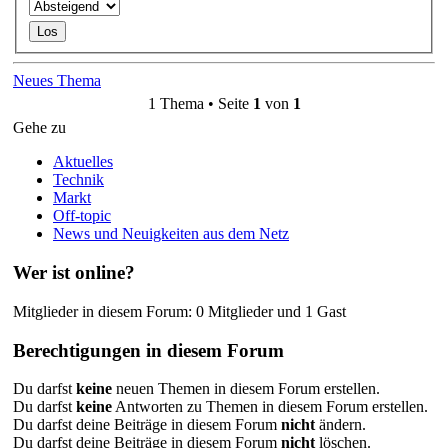
Neues Thema
1 Thema • Seite
1
von
1
Gehe zu
Aktuelles
Technik
Markt
Off-topic
News und Neuigkeiten aus dem Netz
Wer ist online?
Mitglieder in diesem Forum: 0 Mitglieder und 1 Gast
Berechtigungen in diesem Forum
Du darfst
keine
neuen Themen in diesem Forum erstellen.
Du darfst
keine
Antworten zu Themen in diesem Forum erstellen.
Du darfst deine Beiträge in diesem Forum
nicht
ändern.
Du darfst deine Beiträge in diesem Forum
nicht
löschen.