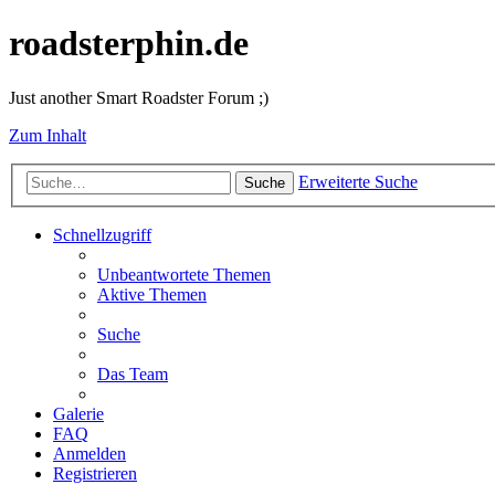
roadsterphin.de
Just another Smart Roadster Forum ;)
Zum Inhalt
Erweiterte Suche
Suche
Schnellzugriff
Unbeantwortete Themen
Aktive Themen
Suche
Das Team
Galerie
FAQ
Anmelden
Registrieren