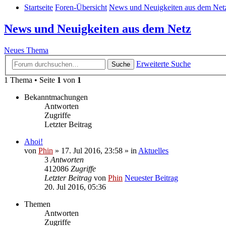
Startseite
Foren-Übersicht
News und Neuigkeiten aus dem Net
News und Neuigkeiten aus dem Netz
Neues Thema
Erweiterte Suche
Suche
1 Thema • Seite
1
von
1
Bekanntmachungen
Antworten
Zugriffe
Letzter Beitrag
Ahoi!
von
Phin
» 17. Jul 2016, 23:58 » in
Aktuelles
3
Antworten
412086
Zugriffe
Letzter Beitrag
von
Phin
Neuester Beitrag
20. Jul 2016, 05:36
Themen
Antworten
Zugriffe