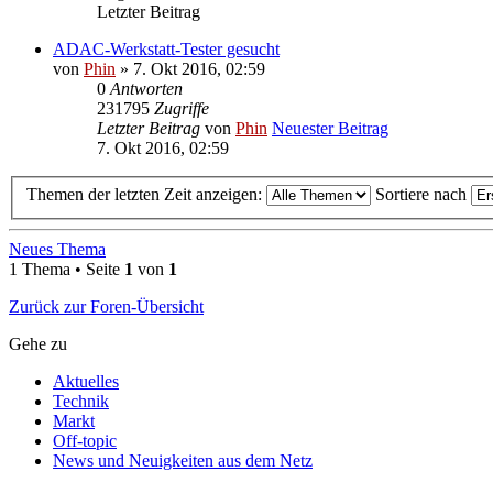
Letzter Beitrag
ADAC-Werkstatt-Tester gesucht
von
Phin
» 7. Okt 2016, 02:59
0
Antworten
231795
Zugriffe
Letzter Beitrag
von
Phin
Neuester Beitrag
7. Okt 2016, 02:59
Themen der letzten Zeit anzeigen:
Sortiere nach
Neues Thema
1 Thema • Seite
1
von
1
Zurück zur Foren-Übersicht
Gehe zu
Aktuelles
Technik
Markt
Off-topic
News und Neuigkeiten aus dem Netz