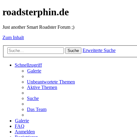
roadsterphin.de
Just another Smart Roadster Forum ;)
Zum Inhalt
Erweiterte Suche
Suche
Schnellzugriff
Galerie
Unbeantwortete Themen
Aktive Themen
Suche
Das Team
Galerie
FAQ
Anmelden