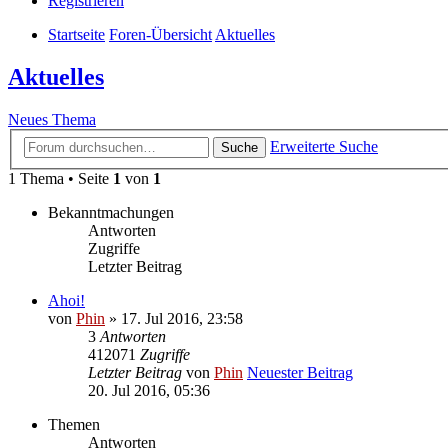
Registrieren
Startseite
Foren-Übersicht
Aktuelles
Aktuelles
Neues Thema
Erweiterte Suche
Suche
1 Thema • Seite
1
von
1
Bekanntmachungen
Antworten
Zugriffe
Letzter Beitrag
Ahoi!
von
Phin
» 17. Jul 2016, 23:58
3
Antworten
412071
Zugriffe
Letzter Beitrag
von
Phin
Neuester Beitrag
20. Jul 2016, 05:36
Themen
Antworten