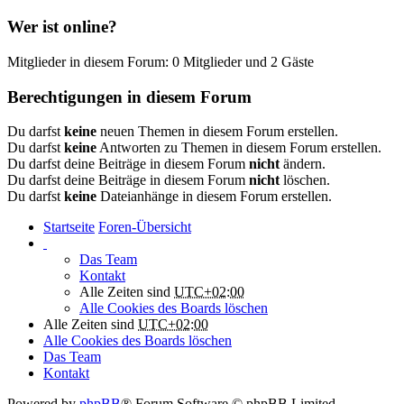
Wer ist online?
Mitglieder in diesem Forum: 0 Mitglieder und 2 Gäste
Berechtigungen in diesem Forum
Du darfst
keine
neuen Themen in diesem Forum erstellen.
Du darfst
keine
Antworten zu Themen in diesem Forum erstellen.
Du darfst deine Beiträge in diesem Forum
nicht
ändern.
Du darfst deine Beiträge in diesem Forum
nicht
löschen.
Du darfst
keine
Dateianhänge in diesem Forum erstellen.
Startseite
Foren-Übersicht
Das Team
Kontakt
Alle Zeiten sind
UTC+02:00
Alle Cookies des Boards löschen
Alle Zeiten sind
UTC+02:00
Alle Cookies des Boards löschen
Das Team
Kontakt
Powered by
phpBB
® Forum Software © phpBB Limited