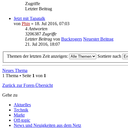
Zugriffe
Letzter Beitrag
Jetzt mit Tapatalk
von
Phin
» 18. Jul 2016, 07:03
4
Antworten
3206387
Zugriffe
Letzter Beitrag
von
Buckrogers
Neuester Beitrag
21. Jul 2016, 18:07
Themen der letzten Zeit anzeigen:
Sortiere nach
Neues Thema
1 Thema • Seite
1
von
1
Zurück zur Foren-Übersicht
Gehe zu
Aktuelles
Technik
Markt
Off-topic
News und Neuigkeiten aus dem Netz