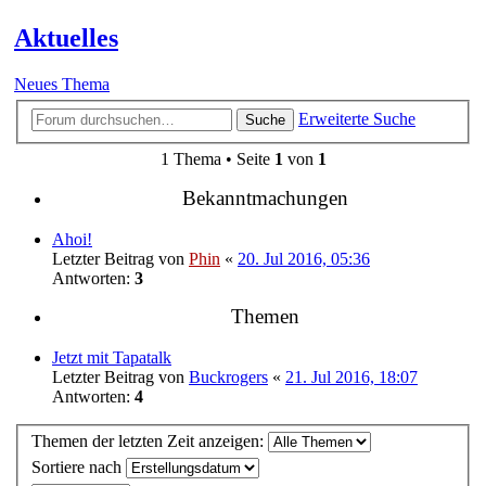
Aktuelles
Neues Thema
Erweiterte Suche
Suche
1 Thema • Seite
1
von
1
Bekanntmachungen
Ahoi!
Letzter Beitrag von
Phin
«
20. Jul 2016, 05:36
Antworten:
3
Themen
Jetzt mit Tapatalk
Letzter Beitrag von
Buckrogers
«
21. Jul 2016, 18:07
Antworten:
4
Themen der letzten Zeit anzeigen:
Sortiere nach