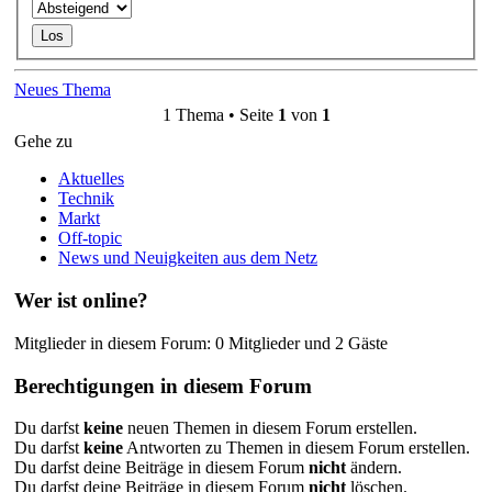
Neues Thema
1 Thema • Seite
1
von
1
Gehe zu
Aktuelles
Technik
Markt
Off-topic
News und Neuigkeiten aus dem Netz
Wer ist online?
Mitglieder in diesem Forum: 0 Mitglieder und 2 Gäste
Berechtigungen in diesem Forum
Du darfst
keine
neuen Themen in diesem Forum erstellen.
Du darfst
keine
Antworten zu Themen in diesem Forum erstellen.
Du darfst deine Beiträge in diesem Forum
nicht
ändern.
Du darfst deine Beiträge in diesem Forum
nicht
löschen.