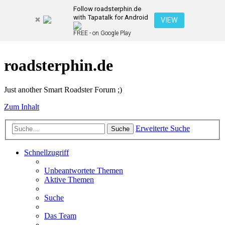
Follow roadsterphin.de
with Tapatalk for Android
VIEW
FREE - on Google Play
roadsterphin.de
Just another Smart Roadster Forum ;)
Zum Inhalt
Erweiterte Suche
Suche
Schnellzugriff
Unbeantwortete Themen
Aktive Themen
Suche
Das Team