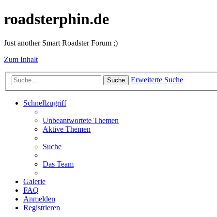
roadsterphin.de
Just another Smart Roadster Forum ;)
Zum Inhalt
Erweiterte Suche
Suche
Schnellzugriff
Unbeantwortete Themen
Aktive Themen
Suche
Das Team
Galerie
FAQ
Anmelden
Registrieren