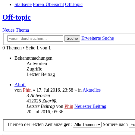
Startseite
Foren-Übersicht
Off-topic
Off-topic
Neues Thema
Erweiterte Suche
Suche
0 Themen • Seite
1
von
1
Bekanntmachungen
Antworten
Zugriffe
Letzter Beitrag
Ahoi!
von
Phin
» 17. Jul 2016, 23:58 » in
Aktuelles
3
Antworten
412025
Zugriffe
Letzter Beitrag
von
Phin
Neuester Beitrag
20. Jul 2016, 05:36
Themen der letzten Zeit anzeigen:
Sortiere nach