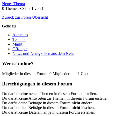
Neues Thema
0 Themen • Seite
1
von
1
Zurück zur Foren-Übersicht
Gehe zu
Aktuelles
Technik
Markt
Off-topic
News und Neuigkeiten aus dem Netz
Wer ist online?
Mitglieder in diesem Forum: 0 Mitglieder und 1 Gast
Berechtigungen in diesem Forum
Du darfst
keine
neuen Themen in diesem Forum erstellen.
Du darfst
keine
Antworten zu Themen in diesem Forum erstellen.
Du darfst deine Beiträge in diesem Forum
nicht
ändern.
Du darfst deine Beiträge in diesem Forum
nicht
löschen.
Du darfst
keine
Dateianhänge in diesem Forum erstellen.