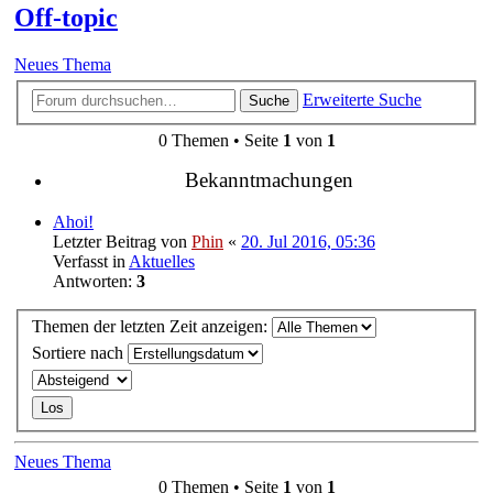
Off-topic
Neues Thema
Erweiterte Suche
Suche
0 Themen • Seite
1
von
1
Bekanntmachungen
Ahoi!
Letzter Beitrag von
Phin
«
20. Jul 2016, 05:36
Verfasst in
Aktuelles
Antworten:
3
Themen der letzten Zeit anzeigen:
Sortiere nach
Neues Thema
0 Themen • Seite
1
von
1