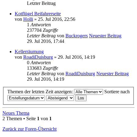
Letzter Beitrag
Kotflügel Beifahrerseite
von
Holli
» 25. Jul 2016, 22:56
1
Antworten
237704
Zugriffe
Letzter Beitrag
von
Buckrogers
Neuester Beitrag
29. Jul 2016, 17:44
Kellerräumung
von
RoadiDuisburg
» 29. Jul 2016, 14:19
0
Antworten
133683
Zugriffe
Letzter Beitrag
von
RoadiDuisburg
Neuester Beitrag
29. Jul 2016, 14:19
Themen der letzten Zeit anzeigen:
Sortiere nach
Neues Thema
2 Themen • Seite
1
von
1
Zurück zur Foren-Übersicht