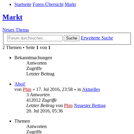
Startseite
Foren-Übersicht
Markt
Markt
Neues Thema
Erweiterte Suche
Suche
2 Themen • Seite
1
von
1
Bekanntmachungen
Antworten
Zugriffe
Letzter Beitrag
Ahoi!
von
Phin
» 17. Jul 2016, 23:58 » in
Aktuelles
3
Antworten
412012
Zugriffe
Letzter Beitrag
von
Phin
Neuester Beitrag
20. Jul 2016, 05:36
Themen
Antworten
Zugriffe