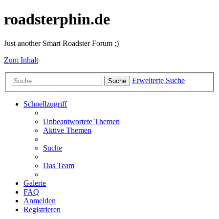
roadsterphin.de
Just another Smart Roadster Forum ;)
Zum Inhalt
Erweiterte Suche
Suche
Schnellzugriff
Unbeantwortete Themen
Aktive Themen
Suche
Das Team
Galerie
FAQ
Anmelden
Registrieren