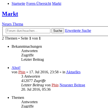
Startseite
Foren-Übersicht
Markt
Markt
Neues Thema
Erweiterte Suche
Suche
2 Themen • Seite
1
von
1
Bekanntmachungen
Antworten
Zugriffe
Letzter Beitrag
Ahoi!
von
Phin
» 17. Jul 2016, 23:58 » in
Aktuelles
3
Antworten
412077
Zugriffe
Letzter Beitrag
von
Phin
Neuester Beitrag
20. Jul 2016, 05:36
Themen
Antworten
Zugriffe