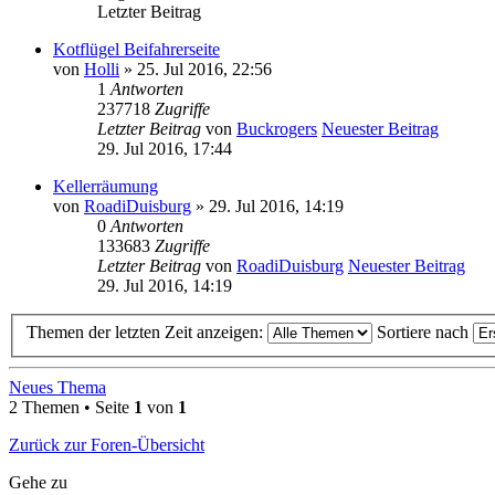
Letzter Beitrag
Kotflügel Beifahrerseite
von
Holli
» 25. Jul 2016, 22:56
1
Antworten
237718
Zugriffe
Letzter Beitrag
von
Buckrogers
Neuester Beitrag
29. Jul 2016, 17:44
Kellerräumung
von
RoadiDuisburg
» 29. Jul 2016, 14:19
0
Antworten
133683
Zugriffe
Letzter Beitrag
von
RoadiDuisburg
Neuester Beitrag
29. Jul 2016, 14:19
Themen der letzten Zeit anzeigen:
Sortiere nach
Neues Thema
2 Themen • Seite
1
von
1
Zurück zur Foren-Übersicht
Gehe zu