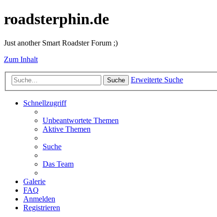
roadsterphin.de
Just another Smart Roadster Forum ;)
Zum Inhalt
Erweiterte Suche
Suche
Schnellzugriff
Unbeantwortete Themen
Aktive Themen
Suche
Das Team
Galerie
FAQ
Anmelden
Registrieren