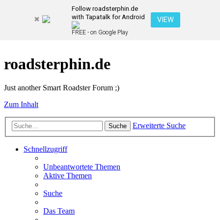
Follow roadsterphin.de
with Tapatalk for Android
VIEW
FREE - on Google Play
roadsterphin.de
Just another Smart Roadster Forum ;)
Zum Inhalt
Erweiterte Suche
Suche
Schnellzugriff
Unbeantwortete Themen
Aktive Themen
Suche
Das Team