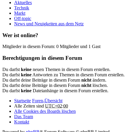
Aktuelles
Technik
Markt
Off-topic
News und Neuigkeiten aus dem Netz
Wer ist online?
Mitglieder in diesem Forum: 0 Mitglieder und 1 Gast
Berechtigungen in diesem Forum
Du darfst
keine
neuen Themen in diesem Forum erstellen.
Du darfst
keine
Antworten zu Themen in diesem Forum erstellen.
Du darfst deine Beiträge in diesem Forum
nicht
ändern.
Du darfst deine Beiträge in diesem Forum
nicht
löschen.
Du darfst
keine
Dateianhänge in diesem Forum erstellen.
Startseite
Foren-Übersicht
Alle Zeiten sind
UTC+02:00
Alle Cookies des Boards löschen
Das Team
Kontakt
Powered by
phpBB
® Forum Software © phpBB Limited