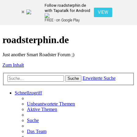
Follow roadsterphin.de
with Tapatalk for Android
VIEW
FREE - on Google Play
roadsterphin.de
Just another Smart Roadster Forum ;)
Zum Inhalt
Erweiterte Suche
Suche
Schnellzugriff
Unbeantwortete Themen
Aktive Themen
Suche
Das Team