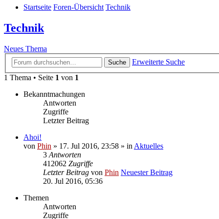
Startseite
Foren-Übersicht
Technik
Technik
Neues Thema
Erweiterte Suche
Suche
1 Thema • Seite
1
von
1
Bekanntmachungen
Antworten
Zugriffe
Letzter Beitrag
Ahoi!
von
Phin
» 17. Jul 2016, 23:58 » in
Aktuelles
3
Antworten
412062
Zugriffe
Letzter Beitrag
von
Phin
Neuester Beitrag
20. Jul 2016, 05:36
Themen
Antworten
Zugriffe