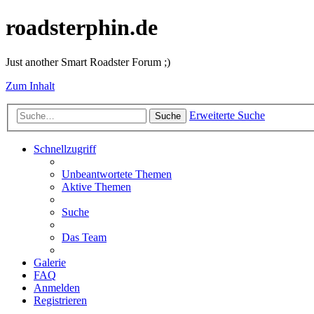
roadsterphin.de
Just another Smart Roadster Forum ;)
Zum Inhalt
Erweiterte Suche
Suche
Schnellzugriff
Unbeantwortete Themen
Aktive Themen
Suche
Das Team
Galerie
FAQ
Anmelden
Registrieren