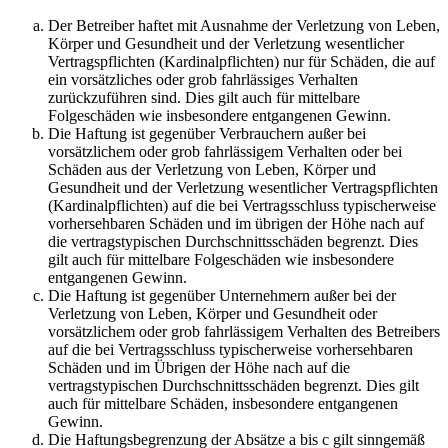
Der Betreiber haftet mit Ausnahme der Verletzung von Leben,
Körper und Gesundheit und der Verletzung wesentlicher
Vertragspflichten (Kardinalpflichten) nur für Schäden, die auf
ein vorsätzliches oder grob fahrlässiges Verhalten
zurückzuführen sind. Dies gilt auch für mittelbare
Folgeschäden wie insbesondere entgangenen Gewinn.
Die Haftung ist gegenüber Verbrauchern außer bei
vorsätzlichem oder grob fahrlässigem Verhalten oder bei
Schäden aus der Verletzung von Leben, Körper und
Gesundheit und der Verletzung wesentlicher Vertragspflichten
(Kardinalpflichten) auf die bei Vertragsschluss typischerweise
vorhersehbaren Schäden und im übrigen der Höhe nach auf
die vertragstypischen Durchschnittsschäden begrenzt. Dies
gilt auch für mittelbare Folgeschäden wie insbesondere
entgangenen Gewinn.
Die Haftung ist gegenüber Unternehmern außer bei der
Verletzung von Leben, Körper und Gesundheit oder
vorsätzlichem oder grob fahrlässigem Verhalten des Betreibers
auf die bei Vertragsschluss typischerweise vorhersehbaren
Schäden und im Übrigen der Höhe nach auf die
vertragstypischen Durchschnittsschäden begrenzt. Dies gilt
auch für mittelbare Schäden, insbesondere entgangenen
Gewinn.
Die Haftungsbegrenzung der Absätze a bis c gilt sinngemäß