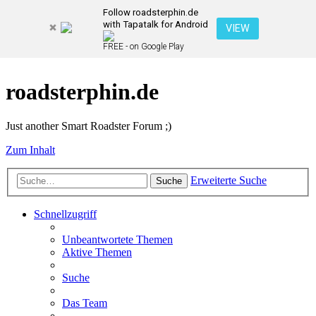
Follow roadsterphin.de
with Tapatalk for Android
VIEW
FREE - on Google Play
roadsterphin.de
Just another Smart Roadster Forum ;)
Zum Inhalt
Erweiterte Suche
Suche
Schnellzugriff
Unbeantwortete Themen
Aktive Themen
Suche
Das Team