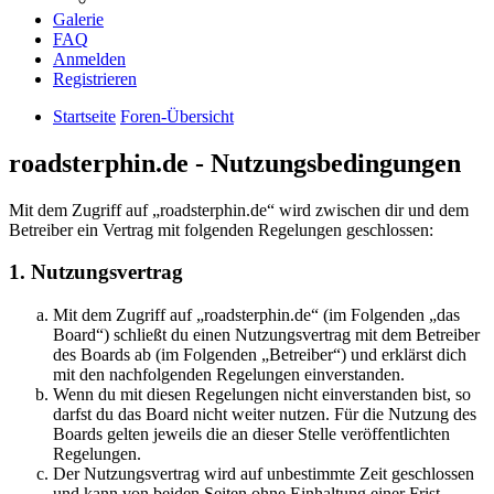
Galerie
FAQ
Anmelden
Registrieren
Startseite
Foren-Übersicht
roadsterphin.de - Nutzungsbedingungen
Mit dem Zugriff auf „roadsterphin.de“ wird zwischen dir und dem
Betreiber ein Vertrag mit folgenden Regelungen geschlossen:
1. Nutzungsvertrag
Mit dem Zugriff auf „roadsterphin.de“ (im Folgenden „das
Board“) schließt du einen Nutzungsvertrag mit dem Betreiber
des Boards ab (im Folgenden „Betreiber“) und erklärst dich
mit den nachfolgenden Regelungen einverstanden.
Wenn du mit diesen Regelungen nicht einverstanden bist, so
darfst du das Board nicht weiter nutzen. Für die Nutzung des
Boards gelten jeweils die an dieser Stelle veröffentlichten
Regelungen.
Der Nutzungsvertrag wird auf unbestimmte Zeit geschlossen
und kann von beiden Seiten ohne Einhaltung einer Frist