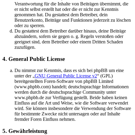
Verantwortung für die Inhalte von Beiträgen übernimmt, die
er nicht selbst erstellt hat oder die er nicht zur Kenntnis
genommen hat. Du gestattest dem Betreiber, dein
Benutzerkonto, Beiträge und Funktionen jederzeit zu löschen
oder zu sperren.
Du gestattest dem Betreiber darüber hinaus, deine Beiträge
abzuändern, sofern sie gegen o. g. Regeln verstoßen oder
geeignet sind, dem Betreiber oder einem Dritten Schaden
zuzufügen.
4. General Public License
Du nimmst zur Kenntnis, dass es sich bei phpBB um eine
unter der „
GNU General Public License v2
“ (GPL)
bereitgestellten Foren-Software von phpBB Limited
(www.phpbb.com) handelt; deutschsprachige Informationen
werden durch die deutschsprachige Community unter
www.phpbb.de zur Verfügung gestellt. Beide haben keinen
Einfluss auf die Art und Weise, wie die Software verwendet
wird. Sie können insbesondere die Verwendung der Software
für bestimmte Zwecke nicht untersagen oder auf Inhalte
fremder Foren Einfluss nehmen.
5. Gewährleistung