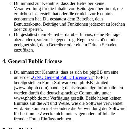
Du nimmst zur Kenntnis, dass der Betreiber keine
Verantwortung für die Inhalte von Beiträgen übernimmt, die
er nicht selbst erstellt hat oder die er nicht zur Kenntnis
genommen hat. Du gestattest dem Betreiber, dein
Benutzerkonto, Beiträge und Funktionen jederzeit zu löschen
oder zu sperren.
Du gestattest dem Betreiber darüber hinaus, deine Beiträge
abzuändern, sofern sie gegen o. g. Regeln verstoßen oder
geeignet sind, dem Betreiber oder einem Dritten Schaden
zuzufügen.
4. General Public License
Du nimmst zur Kenntnis, dass es sich bei phpBB um eine
unter der „
GNU General Public License v2
“ (GPL)
bereitgestellten Foren-Software von phpBB Limited
(www.phpbb.com) handelt; deutschsprachige Informationen
werden durch die deutschsprachige Community unter
www.phpbb.de zur Verfügung gestellt. Beide haben keinen
Einfluss auf die Art und Weise, wie die Software verwendet
wird. Sie können insbesondere die Verwendung der Software
für bestimmte Zwecke nicht untersagen oder auf Inhalte
fremder Foren Einfluss nehmen.