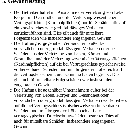
5. Gewährleistung
Der Betreiber haftet mit Ausnahme der Verletzung von Leben,
Körper und Gesundheit und der Verletzung wesentlicher
Vertragspflichten (Kardinalpflichten) nur für Schäden, die auf
ein vorsätzliches oder grob fahrlässiges Verhalten
zurückzuführen sind. Dies gilt auch für mittelbare
Folgeschäden wie insbesondere entgangenen Gewinn.
Die Haftung ist gegenüber Verbrauchern außer bei
vorsätzlichem oder grob fahrlässigem Verhalten oder bei
Schäden aus der Verletzung von Leben, Körper und
Gesundheit und der Verletzung wesentlicher Vertragspflichten
(Kardinalpflichten) auf die bei Vertragsschluss typischerweise
vorhersehbaren Schäden und im übrigen der Höhe nach auf
die vertragstypischen Durchschnittsschäden begrenzt. Dies
gilt auch für mittelbare Folgeschäden wie insbesondere
entgangenen Gewinn.
Die Haftung ist gegenüber Unternehmern außer bei der
Verletzung von Leben, Körper und Gesundheit oder
vorsätzlichem oder grob fahrlässigem Verhalten des Betreibers
auf die bei Vertragsschluss typischerweise vorhersehbaren
Schäden und im Übrigen der Höhe nach auf die
vertragstypischen Durchschnittsschäden begrenzt. Dies gilt
auch für mittelbare Schäden, insbesondere entgangenen
Gewinn.