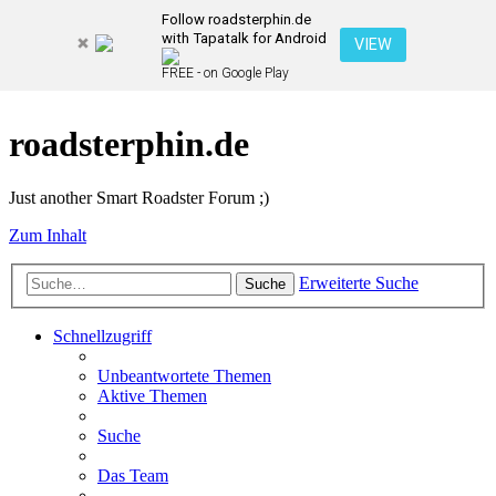
Follow roadsterphin.de
with Tapatalk for Android
VIEW
FREE - on Google Play
roadsterphin.de
Just another Smart Roadster Forum ;)
Zum Inhalt
Erweiterte Suche
Suche
Schnellzugriff
Unbeantwortete Themen
Aktive Themen
Suche
Das Team