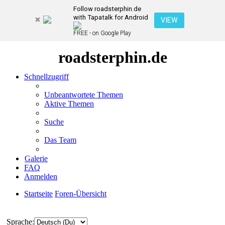
Follow roadsterphin.de
with Tapatalk for Android
VIEW
FREE - on Google Play
roadsterphin.de
Schnellzugriff
Unbeantwortete Themen
Aktive Themen
Suche
Das Team
Galerie
FAQ
Anmelden
Startseite
Foren-Übersicht
Suche
Sprache: