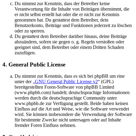
Du nimmst zur Kenntnis, dass der Betreiber keine
Verantwortung für die Inhalte von Beiträgen übernimmt, die
er nicht selbst erstellt hat oder die er nicht zur Kenntnis
genommen hat. Du gestattest dem Betreiber, dein
Benutzerkonto, Beiträge und Funktionen jederzeit zu löschen
oder zu sperren.
Du gestattest dem Betreiber darüber hinaus, deine Beiträge
abzuändern, sofern sie gegen o. g. Regeln verstoßen oder
geeignet sind, dem Betreiber oder einem Dritten Schaden
zuzufügen.
4. General Public License
Du nimmst zur Kenntnis, dass es sich bei phpBB um eine
unter der „
GNU General Public License v2
“ (GPL)
bereitgestellten Foren-Software von phpBB Limited
(www.phpbb.com) handelt; deutschsprachige Informationen
werden durch die deutschsprachige Community unter
www.phpbb.de zur Verfügung gestellt. Beide haben keinen
Einfluss auf die Art und Weise, wie die Software verwendet
wird. Sie können insbesondere die Verwendung der Software
für bestimmte Zwecke nicht untersagen oder auf Inhalte
fremder Foren Einfluss nehmen.