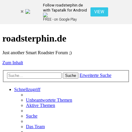
Follow roadsterphin.de
with Tapatalk for Android
VIEW
FREE - on Google Play
roadsterphin.de
Just another Smart Roadster Forum ;)
Zum Inhalt
Erweiterte Suche
Suche
Schnellzugriff
Unbeantwortete Themen
Aktive Themen
Suche
Das Team