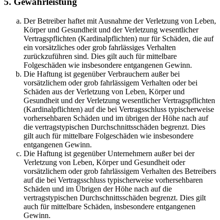
5. Gewährleistung
Der Betreiber haftet mit Ausnahme der Verletzung von Leben,
Körper und Gesundheit und der Verletzung wesentlicher
Vertragspflichten (Kardinalpflichten) nur für Schäden, die auf
ein vorsätzliches oder grob fahrlässiges Verhalten
zurückzuführen sind. Dies gilt auch für mittelbare
Folgeschäden wie insbesondere entgangenen Gewinn.
Die Haftung ist gegenüber Verbrauchern außer bei
vorsätzlichem oder grob fahrlässigem Verhalten oder bei
Schäden aus der Verletzung von Leben, Körper und
Gesundheit und der Verletzung wesentlicher Vertragspflichten
(Kardinalpflichten) auf die bei Vertragsschluss typischerweise
vorhersehbaren Schäden und im übrigen der Höhe nach auf
die vertragstypischen Durchschnittsschäden begrenzt. Dies
gilt auch für mittelbare Folgeschäden wie insbesondere
entgangenen Gewinn.
Die Haftung ist gegenüber Unternehmern außer bei der
Verletzung von Leben, Körper und Gesundheit oder
vorsätzlichem oder grob fahrlässigem Verhalten des Betreibers
auf die bei Vertragsschluss typischerweise vorhersehbaren
Schäden und im Übrigen der Höhe nach auf die
vertragstypischen Durchschnittsschäden begrenzt. Dies gilt
auch für mittelbare Schäden, insbesondere entgangenen
Gewinn.