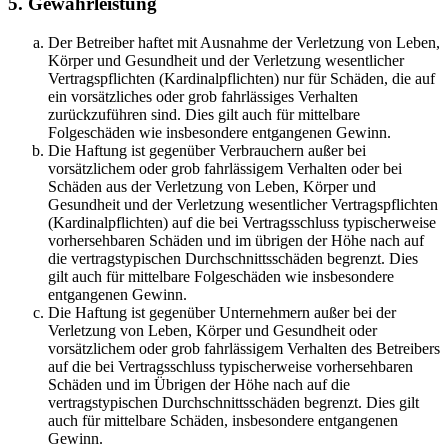
5. Gewährleistung
Der Betreiber haftet mit Ausnahme der Verletzung von Leben,
Körper und Gesundheit und der Verletzung wesentlicher
Vertragspflichten (Kardinalpflichten) nur für Schäden, die auf
ein vorsätzliches oder grob fahrlässiges Verhalten
zurückzuführen sind. Dies gilt auch für mittelbare
Folgeschäden wie insbesondere entgangenen Gewinn.
Die Haftung ist gegenüber Verbrauchern außer bei
vorsätzlichem oder grob fahrlässigem Verhalten oder bei
Schäden aus der Verletzung von Leben, Körper und
Gesundheit und der Verletzung wesentlicher Vertragspflichten
(Kardinalpflichten) auf die bei Vertragsschluss typischerweise
vorhersehbaren Schäden und im übrigen der Höhe nach auf
die vertragstypischen Durchschnittsschäden begrenzt. Dies
gilt auch für mittelbare Folgeschäden wie insbesondere
entgangenen Gewinn.
Die Haftung ist gegenüber Unternehmern außer bei der
Verletzung von Leben, Körper und Gesundheit oder
vorsätzlichem oder grob fahrlässigem Verhalten des Betreibers
auf die bei Vertragsschluss typischerweise vorhersehbaren
Schäden und im Übrigen der Höhe nach auf die
vertragstypischen Durchschnittsschäden begrenzt. Dies gilt
auch für mittelbare Schäden, insbesondere entgangenen
Gewinn.