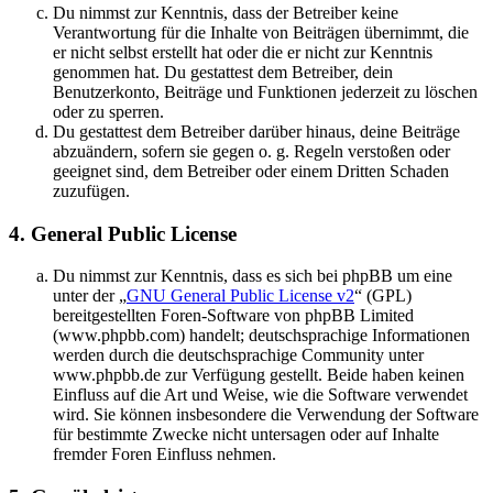
Du nimmst zur Kenntnis, dass der Betreiber keine
Verantwortung für die Inhalte von Beiträgen übernimmt, die
er nicht selbst erstellt hat oder die er nicht zur Kenntnis
genommen hat. Du gestattest dem Betreiber, dein
Benutzerkonto, Beiträge und Funktionen jederzeit zu löschen
oder zu sperren.
Du gestattest dem Betreiber darüber hinaus, deine Beiträge
abzuändern, sofern sie gegen o. g. Regeln verstoßen oder
geeignet sind, dem Betreiber oder einem Dritten Schaden
zuzufügen.
4. General Public License
Du nimmst zur Kenntnis, dass es sich bei phpBB um eine
unter der „
GNU General Public License v2
“ (GPL)
bereitgestellten Foren-Software von phpBB Limited
(www.phpbb.com) handelt; deutschsprachige Informationen
werden durch die deutschsprachige Community unter
www.phpbb.de zur Verfügung gestellt. Beide haben keinen
Einfluss auf die Art und Weise, wie die Software verwendet
wird. Sie können insbesondere die Verwendung der Software
für bestimmte Zwecke nicht untersagen oder auf Inhalte
fremder Foren Einfluss nehmen.