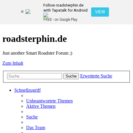
Follow roadsterphin.de
with Tapatalk for Android
VIEW
FREE - on Google Play
roadsterphin.de
Just another Smart Roadster Forum ;)
Zum Inhalt
Erweiterte Suche
Suche
Schnellzugriff
Unbeantwortete Themen
Aktive Themen
Suche
Das Team