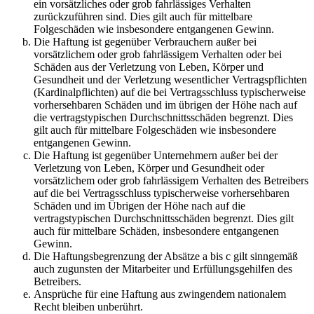
ein vorsätzliches oder grob fahrlässiges Verhalten
zurückzuführen sind. Dies gilt auch für mittelbare
Folgeschäden wie insbesondere entgangenen Gewinn.
Die Haftung ist gegenüber Verbrauchern außer bei
vorsätzlichem oder grob fahrlässigem Verhalten oder bei
Schäden aus der Verletzung von Leben, Körper und
Gesundheit und der Verletzung wesentlicher Vertragspflichten
(Kardinalpflichten) auf die bei Vertragsschluss typischerweise
vorhersehbaren Schäden und im übrigen der Höhe nach auf
die vertragstypischen Durchschnittsschäden begrenzt. Dies
gilt auch für mittelbare Folgeschäden wie insbesondere
entgangenen Gewinn.
Die Haftung ist gegenüber Unternehmern außer bei der
Verletzung von Leben, Körper und Gesundheit oder
vorsätzlichem oder grob fahrlässigem Verhalten des Betreibers
auf die bei Vertragsschluss typischerweise vorhersehbaren
Schäden und im Übrigen der Höhe nach auf die
vertragstypischen Durchschnittsschäden begrenzt. Dies gilt
auch für mittelbare Schäden, insbesondere entgangenen
Gewinn.
Die Haftungsbegrenzung der Absätze a bis c gilt sinngemäß
auch zugunsten der Mitarbeiter und Erfüllungsgehilfen des
Betreibers.
Ansprüche für eine Haftung aus zwingendem nationalem
Recht bleiben unberührt.