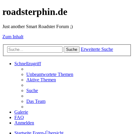
roadsterphin.de
Just another Smart Roadster Forum ;)
Zum Inhalt
Erweiterte Suche
Suche
Schnellzugriff
Unbeantwortete Themen
Aktive Themen
Suche
Das Team
Galerie
FAQ
Anmelden
Startseite
Foren-Übersicht