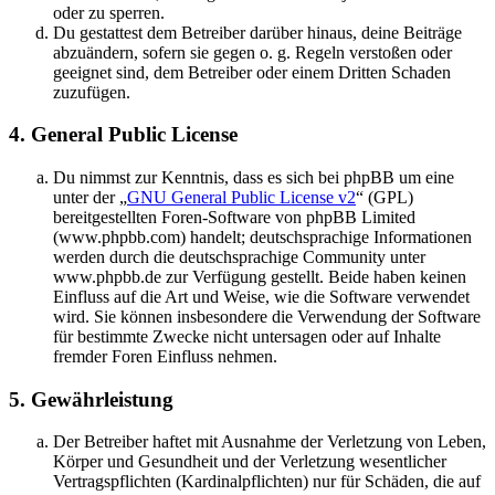
oder zu sperren.
Du gestattest dem Betreiber darüber hinaus, deine Beiträge
abzuändern, sofern sie gegen o. g. Regeln verstoßen oder
geeignet sind, dem Betreiber oder einem Dritten Schaden
zuzufügen.
4. General Public License
Du nimmst zur Kenntnis, dass es sich bei phpBB um eine
unter der „
GNU General Public License v2
“ (GPL)
bereitgestellten Foren-Software von phpBB Limited
(www.phpbb.com) handelt; deutschsprachige Informationen
werden durch die deutschsprachige Community unter
www.phpbb.de zur Verfügung gestellt. Beide haben keinen
Einfluss auf die Art und Weise, wie die Software verwendet
wird. Sie können insbesondere die Verwendung der Software
für bestimmte Zwecke nicht untersagen oder auf Inhalte
fremder Foren Einfluss nehmen.
5. Gewährleistung
Der Betreiber haftet mit Ausnahme der Verletzung von Leben,
Körper und Gesundheit und der Verletzung wesentlicher
Vertragspflichten (Kardinalpflichten) nur für Schäden, die auf