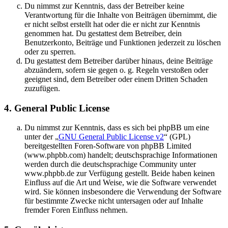
Du nimmst zur Kenntnis, dass der Betreiber keine
Verantwortung für die Inhalte von Beiträgen übernimmt, die
er nicht selbst erstellt hat oder die er nicht zur Kenntnis
genommen hat. Du gestattest dem Betreiber, dein
Benutzerkonto, Beiträge und Funktionen jederzeit zu löschen
oder zu sperren.
Du gestattest dem Betreiber darüber hinaus, deine Beiträge
abzuändern, sofern sie gegen o. g. Regeln verstoßen oder
geeignet sind, dem Betreiber oder einem Dritten Schaden
zuzufügen.
4. General Public License
Du nimmst zur Kenntnis, dass es sich bei phpBB um eine
unter der „
GNU General Public License v2
“ (GPL)
bereitgestellten Foren-Software von phpBB Limited
(www.phpbb.com) handelt; deutschsprachige Informationen
werden durch die deutschsprachige Community unter
www.phpbb.de zur Verfügung gestellt. Beide haben keinen
Einfluss auf die Art und Weise, wie die Software verwendet
wird. Sie können insbesondere die Verwendung der Software
für bestimmte Zwecke nicht untersagen oder auf Inhalte
fremder Foren Einfluss nehmen.