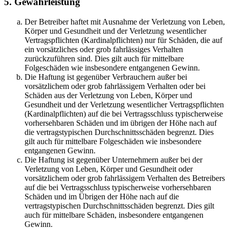
5. Gewährleistung
Der Betreiber haftet mit Ausnahme der Verletzung von Leben,
Körper und Gesundheit und der Verletzung wesentlicher
Vertragspflichten (Kardinalpflichten) nur für Schäden, die auf
ein vorsätzliches oder grob fahrlässiges Verhalten
zurückzuführen sind. Dies gilt auch für mittelbare
Folgeschäden wie insbesondere entgangenen Gewinn.
Die Haftung ist gegenüber Verbrauchern außer bei
vorsätzlichem oder grob fahrlässigem Verhalten oder bei
Schäden aus der Verletzung von Leben, Körper und
Gesundheit und der Verletzung wesentlicher Vertragspflichten
(Kardinalpflichten) auf die bei Vertragsschluss typischerweise
vorhersehbaren Schäden und im übrigen der Höhe nach auf
die vertragstypischen Durchschnittsschäden begrenzt. Dies
gilt auch für mittelbare Folgeschäden wie insbesondere
entgangenen Gewinn.
Die Haftung ist gegenüber Unternehmern außer bei der
Verletzung von Leben, Körper und Gesundheit oder
vorsätzlichem oder grob fahrlässigem Verhalten des Betreibers
auf die bei Vertragsschluss typischerweise vorhersehbaren
Schäden und im Übrigen der Höhe nach auf die
vertragstypischen Durchschnittsschäden begrenzt. Dies gilt
auch für mittelbare Schäden, insbesondere entgangenen
Gewinn.