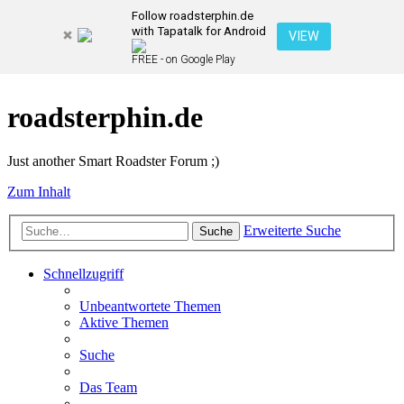
Follow roadsterphin.de
with Tapatalk for Android
VIEW
FREE - on Google Play
roadsterphin.de
Just another Smart Roadster Forum ;)
Zum Inhalt
Erweiterte Suche
Suche
Schnellzugriff
Unbeantwortete Themen
Aktive Themen
Suche
Das Team