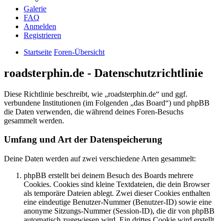
Galerie
FAQ
Anmelden
Registrieren
Startseite
Foren-Übersicht
roadsterphin.de - Datenschutzrichtlinie
Diese Richtlinie beschreibt, wie „roadsterphin.de“ und ggf.
verbundene Institutionen (im Folgenden „das Board“) und phpBB
die Daten verwenden, die während deines Foren-Besuchs
gesammelt werden.
Umfang und Art der Datenspeicherung
Deine Daten werden auf zwei verschiedene Arten gesammelt:
phpBB erstellt bei deinem Besuch des Boards mehrere
Cookies. Cookies sind kleine Textdateien, die dein Browser
als temporäre Dateien ablegt. Zwei dieser Cookies enthalten
eine eindeutige Benutzer-Nummer (Benutzer-ID) sowie eine
anonyme Sitzungs-Nummer (Session-ID), die dir von phpBB
automatisch zugewiesen wird. Ein drittes Cookie wird erstellt,