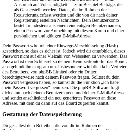
Anspruch auf Vollständigkeit — zum Beispiel Beiträge, die
als Gast erstellt werden, Daten, die im Rahmen der
Registrierung erfasst werden und die von dir nach deiner
Registrierung erstellten Nachrichten. Dein Benutzerkonto
besteht mindestens aus einem eindeutigen Benutzernamen,
einem Passwort zur Anmeldung mit diesem Konto und einer
persönlichen und gültigen E-Mail-Adresse.
Dein Passwort wird mit einer Einwege-Verschlüsselung (Hash)
gespeichert, so dass es sicher ist. Jedoch wird dir empfohlen, dieses
Passwort nicht auf einer Vielzahl von Webseiten zu verwenden. Das
Passwort ist dein Schlüssel zu deinem Benutzerkonto für das Board,
also geh mit ihm sorgsam um. Insbesondere wird dich kein Vertreter
des Betreibers, von phpBB Limited oder ein Dritter
berechtigterweise nach deinem Passwort fragen. Solltest du dein
Passwort vergessen haben, so kannst du die Funktion „Ich habe
mein Passwort vergessen“ benutzen. Die phpBB-Software fragt
dich dann nach deinem Benutzernamen und deiner E-Mail-Adresse
und sendet anschließend ein neu generiertes Passwort an diese
Adresse, mit dem du dann auf das Board zugreifen kannst.
Gestattung der Datenspeicherung
Du gestattest dem Betreiber, die von dir im Rahmen der