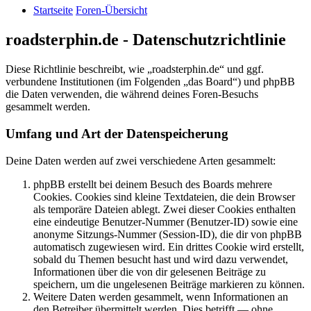
Startseite
Foren-Übersicht
roadsterphin.de - Datenschutzrichtlinie
Diese Richtlinie beschreibt, wie „roadsterphin.de“ und ggf.
verbundene Institutionen (im Folgenden „das Board“) und phpBB
die Daten verwenden, die während deines Foren-Besuchs
gesammelt werden.
Umfang und Art der Datenspeicherung
Deine Daten werden auf zwei verschiedene Arten gesammelt:
phpBB erstellt bei deinem Besuch des Boards mehrere
Cookies. Cookies sind kleine Textdateien, die dein Browser
als temporäre Dateien ablegt. Zwei dieser Cookies enthalten
eine eindeutige Benutzer-Nummer (Benutzer-ID) sowie eine
anonyme Sitzungs-Nummer (Session-ID), die dir von phpBB
automatisch zugewiesen wird. Ein drittes Cookie wird erstellt,
sobald du Themen besucht hast und wird dazu verwendet,
Informationen über die von dir gelesenen Beiträge zu
speichern, um die ungelesenen Beiträge markieren zu können.
Weitere Daten werden gesammelt, wenn Informationen an
den Betreiber übermittelt werden. Dies betrifft — ohne