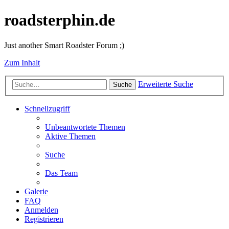
roadsterphin.de
Just another Smart Roadster Forum ;)
Zum Inhalt
Erweiterte Suche
Suche
Schnellzugriff
Unbeantwortete Themen
Aktive Themen
Suche
Das Team
Galerie
FAQ
Anmelden
Registrieren