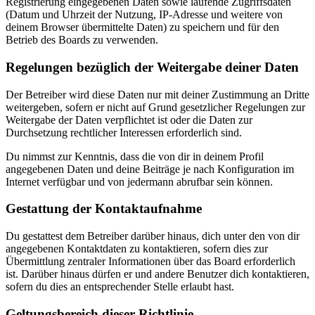
Registrierung eingegebenen Daten sowie laufende Zugriffsdaten
(Datum und Uhrzeit der Nutzung, IP-Adresse und weitere von
deinem Browser übermittelte Daten) zu speichern und für den
Betrieb des Boards zu verwenden.
Regelungen bezüglich der Weitergabe deiner Daten
Der Betreiber wird diese Daten nur mit deiner Zustimmung an Dritte
weitergeben, sofern er nicht auf Grund gesetzlicher Regelungen zur
Weitergabe der Daten verpflichtet ist oder die Daten zur
Durchsetzung rechtlicher Interessen erforderlich sind.
Du nimmst zur Kenntnis, dass die von dir in deinem Profil
angegebenen Daten und deine Beiträge je nach Konfiguration im
Internet verfügbar und von jedermann abrufbar sein können.
Gestattung der Kontaktaufnahme
Du gestattest dem Betreiber darüber hinaus, dich unter den von dir
angegebenen Kontaktdaten zu kontaktieren, sofern dies zur
Übermittlung zentraler Informationen über das Board erforderlich
ist. Darüber hinaus dürfen er und andere Benutzer dich kontaktieren,
sofern du dies an entsprechender Stelle erlaubt hast.
Geltungsbereich dieser Richtlinie