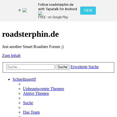
Follow roadsterphin.de
with Tapatalk for Android
VIEW
FREE - on Google Play
roadsterphin.de
Just another Smart Roadster Forum ;)
Zum Inhalt
Erweiterte Suche
Suche
Schnellzugriff
Unbeantwortete Themen
Aktive Themen
Suche
Das Team