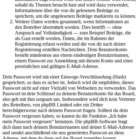
sobald du Themen besucht hast und wird dazu verwendet,
Informationen über die von dir gelesenen Beiträge zu
speichern, um die ungelesenen Beiträge markieren zu können.
Weitere Daten werden gesammelt, wenn Informationen an
den Betreiber übermittelt werden. Dies betrifft — ohne
Anspruch auf Vollständigkeit — zum Beispiel Beiträge, die
als Gast erstellt werden, Daten, die im Rahmen der
Registrierung erfasst werden und die von dir nach deiner
Registrierung erstellten Nachrichten. Dein Benutzerkonto
besteht mindestens aus einem eindeutigen Benutzernamen,
einem Passwort zur Anmeldung mit diesem Konto und einer
persönlichen und gültigen E-Mail-Adresse.
Dein Passwort wird mit einer Einwege-Verschlüsselung (Hash)
gespeichert, so dass es sicher ist. Jedoch wird dir empfohlen, dieses
Passwort nicht auf einer Vielzahl von Webseiten zu verwenden. Das
Passwort ist dein Schlüssel zu deinem Benutzerkonto für das Board,
also geh mit ihm sorgsam um. Insbesondere wird dich kein Vertreter
des Betreibers, von phpBB Limited oder ein Dritter
berechtigterweise nach deinem Passwort fragen. Solltest du dein
Passwort vergessen haben, so kannst du die Funktion „Ich habe
mein Passwort vergessen“ benutzen. Die phpBB-Software fragt
dich dann nach deinem Benutzernamen und deiner E-Mail-Adresse
und sendet anschließend ein neu generiertes Passwort an diese
Adresse, mit dem du dann auf das Board zugreifen kannst.