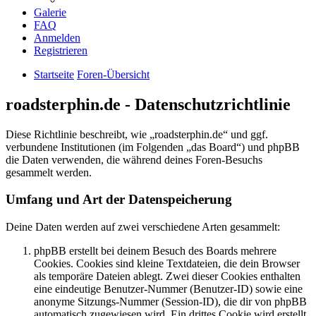
Galerie
FAQ
Anmelden
Registrieren
Startseite
Foren-Übersicht
roadsterphin.de - Datenschutzrichtlinie
Diese Richtlinie beschreibt, wie „roadsterphin.de“ und ggf.
verbundene Institutionen (im Folgenden „das Board“) und phpBB
die Daten verwenden, die während deines Foren-Besuchs
gesammelt werden.
Umfang und Art der Datenspeicherung
Deine Daten werden auf zwei verschiedene Arten gesammelt:
phpBB erstellt bei deinem Besuch des Boards mehrere
Cookies. Cookies sind kleine Textdateien, die dein Browser
als temporäre Dateien ablegt. Zwei dieser Cookies enthalten
eine eindeutige Benutzer-Nummer (Benutzer-ID) sowie eine
anonyme Sitzungs-Nummer (Session-ID), die dir von phpBB
automatisch zugewiesen wird. Ein drittes Cookie wird erstellt,