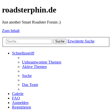
roadsterphin.de
Just another Smart Roadster Forum ;)
Zum Inhalt
Erweiterte Suche
Suche
Schnellzugriff
Unbeantwortete Themen
Aktive Themen
Suche
Das Team
Galerie
FAQ
Anmelden
Registrieren