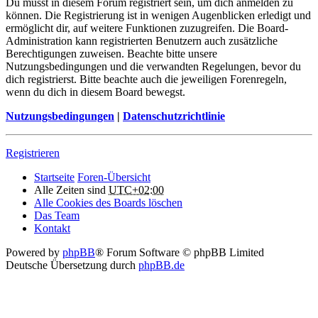
Du musst in diesem Forum registriert sein, um dich anmelden zu
können. Die Registrierung ist in wenigen Augenblicken erledigt und
ermöglicht dir, auf weitere Funktionen zuzugreifen. Die Board-
Administration kann registrierten Benutzern auch zusätzliche
Berechtigungen zuweisen. Beachte bitte unsere
Nutzungsbedingungen und die verwandten Regelungen, bevor du
dich registrierst. Bitte beachte auch die jeweiligen Forenregeln,
wenn du dich in diesem Board bewegst.
Nutzungsbedingungen
|
Datenschutzrichtlinie
Registrieren
Startseite
Foren-Übersicht
Alle Zeiten sind
UTC+02:00
Alle Cookies des Boards löschen
Das Team
Kontakt
Powered by
phpBB
® Forum Software © phpBB Limited
Deutsche Übersetzung durch
phpBB.de