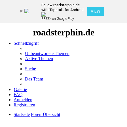
Follow roadsterphin.de
with Tapatalk for Android
VIEW
FREE - on Google Play
roadsterphin.de
Schnellzugriff
Unbeantwortete Themen
Aktive Themen
Suche
Das Team
Galerie
FAQ
Anmelden
Registrieren
Startseite
Foren-Übersicht
Suche