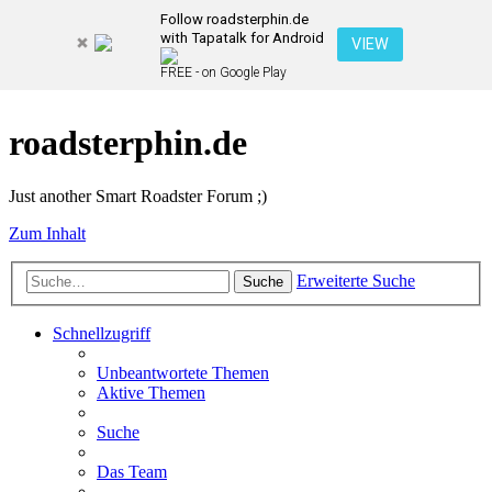
Follow roadsterphin.de
with Tapatalk for Android
VIEW
FREE - on Google Play
roadsterphin.de
Just another Smart Roadster Forum ;)
Zum Inhalt
Erweiterte Suche
Suche
Schnellzugriff
Unbeantwortete Themen
Aktive Themen
Suche
Das Team