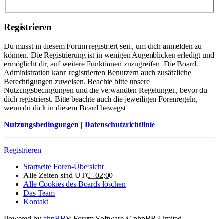
Registrieren
Du musst in diesem Forum registriert sein, um dich anmelden zu
können. Die Registrierung ist in wenigen Augenblicken erledigt und
ermöglicht dir, auf weitere Funktionen zuzugreifen. Die Board-
Administration kann registrierten Benutzern auch zusätzliche
Berechtigungen zuweisen. Beachte bitte unsere
Nutzungsbedingungen und die verwandten Regelungen, bevor du
dich registrierst. Bitte beachte auch die jeweiligen Forenregeln,
wenn du dich in diesem Board bewegst.
Nutzungsbedingungen
|
Datenschutzrichtlinie
Registrieren
Startseite
Foren-Übersicht
Alle Zeiten sind
UTC+02:00
Alle Cookies des Boards löschen
Das Team
Kontakt
Powered by
phpBB
® Forum Software © phpBB Limited