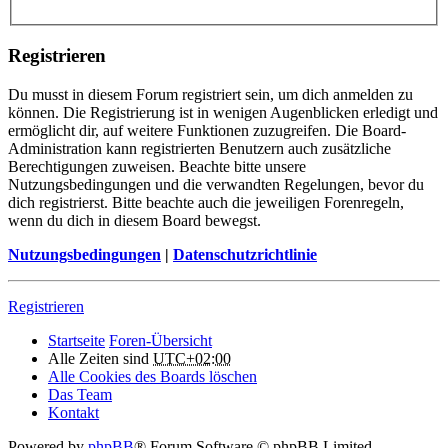
Registrieren
Du musst in diesem Forum registriert sein, um dich anmelden zu
können. Die Registrierung ist in wenigen Augenblicken erledigt und
ermöglicht dir, auf weitere Funktionen zuzugreifen. Die Board-
Administration kann registrierten Benutzern auch zusätzliche
Berechtigungen zuweisen. Beachte bitte unsere
Nutzungsbedingungen und die verwandten Regelungen, bevor du
dich registrierst. Bitte beachte auch die jeweiligen Forenregeln,
wenn du dich in diesem Board bewegst.
Nutzungsbedingungen
|
Datenschutzrichtlinie
Registrieren
Startseite
Foren-Übersicht
Alle Zeiten sind
UTC+02:00
Alle Cookies des Boards löschen
Das Team
Kontakt
Powered by
phpBB
® Forum Software © phpBB Limited