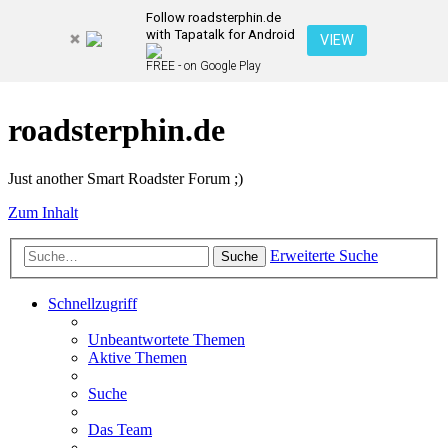
Follow roadsterphin.de
with Tapatalk for Android
VIEW
FREE - on Google Play
roadsterphin.de
Just another Smart Roadster Forum ;)
Zum Inhalt
Erweiterte Suche
Suche
Schnellzugriff
Unbeantwortete Themen
Aktive Themen
Suche
Das Team