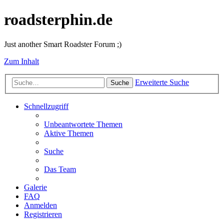
roadsterphin.de
Just another Smart Roadster Forum ;)
Zum Inhalt
Erweiterte Suche
Suche
Schnellzugriff
Unbeantwortete Themen
Aktive Themen
Suche
Das Team
Galerie
FAQ
Anmelden
Registrieren