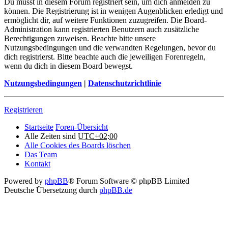
Du musst in diesem Forum registriert sein, um dich anmelden zu
können. Die Registrierung ist in wenigen Augenblicken erledigt und
ermöglicht dir, auf weitere Funktionen zuzugreifen. Die Board-
Administration kann registrierten Benutzern auch zusätzliche
Berechtigungen zuweisen. Beachte bitte unsere
Nutzungsbedingungen und die verwandten Regelungen, bevor du
dich registrierst. Bitte beachte auch die jeweiligen Forenregeln,
wenn du dich in diesem Board bewegst.
Nutzungsbedingungen
|
Datenschutzrichtlinie
Registrieren
Startseite
Foren-Übersicht
Alle Zeiten sind
UTC+02:00
Alle Cookies des Boards löschen
Das Team
Kontakt
Powered by
phpBB
® Forum Software © phpBB Limited
Deutsche Übersetzung durch
phpBB.de