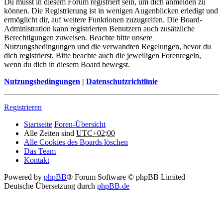
Du musst in diesem Forum registriert sein, um dich anmelden zu
können. Die Registrierung ist in wenigen Augenblicken erledigt und
ermöglicht dir, auf weitere Funktionen zuzugreifen. Die Board-
Administration kann registrierten Benutzern auch zusätzliche
Berechtigungen zuweisen. Beachte bitte unsere
Nutzungsbedingungen und die verwandten Regelungen, bevor du
dich registrierst. Bitte beachte auch die jeweiligen Forenregeln,
wenn du dich in diesem Board bewegst.
Nutzungsbedingungen
|
Datenschutzrichtlinie
Registrieren
Startseite
Foren-Übersicht
Alle Zeiten sind
UTC+02:00
Alle Cookies des Boards löschen
Das Team
Kontakt
Powered by
phpBB
® Forum Software © phpBB Limited
Deutsche Übersetzung durch
phpBB.de