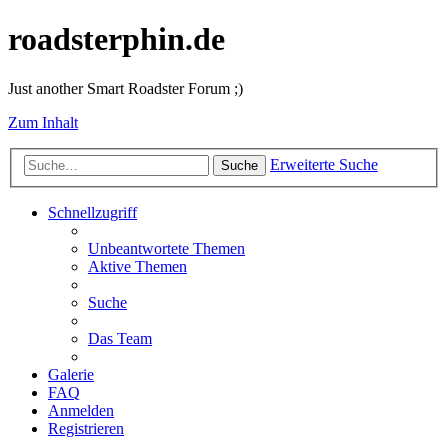
roadsterphin.de
Just another Smart Roadster Forum ;)
Zum Inhalt
Erweiterte Suche
Suche
Schnellzugriff
Unbeantwortete Themen
Aktive Themen
Suche
Das Team
Galerie
FAQ
Anmelden
Registrieren