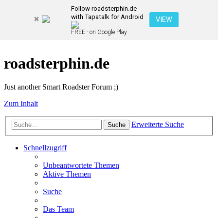
Follow roadsterphin.de
with Tapatalk for Android
VIEW
FREE - on Google Play
roadsterphin.de
Just another Smart Roadster Forum ;)
Zum Inhalt
Erweiterte Suche
Suche
Schnellzugriff
Unbeantwortete Themen
Aktive Themen
Suche
Das Team