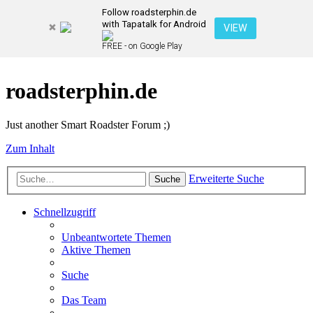
Follow roadsterphin.de
with Tapatalk for Android
VIEW
FREE - on Google Play
roadsterphin.de
Just another Smart Roadster Forum ;)
Zum Inhalt
Erweiterte Suche
Suche
Schnellzugriff
Unbeantwortete Themen
Aktive Themen
Suche
Das Team