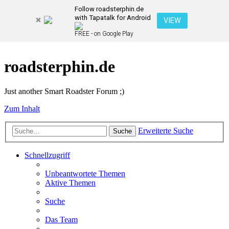
Follow roadsterphin.de
with Tapatalk for Android
VIEW
FREE - on Google Play
roadsterphin.de
Just another Smart Roadster Forum ;)
Zum Inhalt
Erweiterte Suche
Suche
Schnellzugriff
Unbeantwortete Themen
Aktive Themen
Suche
Das Team