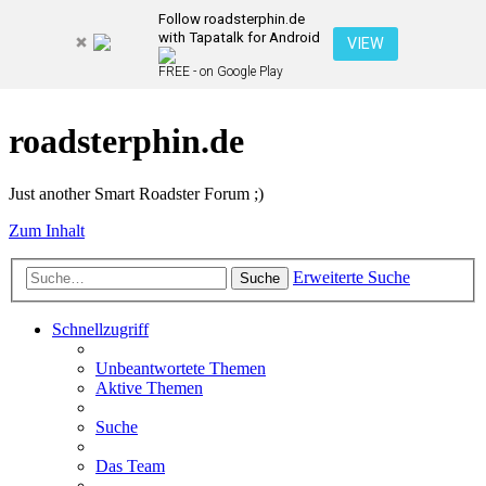
Follow roadsterphin.de
with Tapatalk for Android
VIEW
FREE - on Google Play
roadsterphin.de
Just another Smart Roadster Forum ;)
Zum Inhalt
Erweiterte Suche
Suche
Schnellzugriff
Unbeantwortete Themen
Aktive Themen
Suche
Das Team