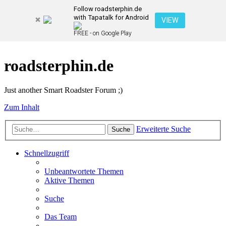
Follow roadsterphin.de
with Tapatalk for Android
VIEW
FREE - on Google Play
roadsterphin.de
Just another Smart Roadster Forum ;)
Zum Inhalt
Erweiterte Suche
Suche
Schnellzugriff
Unbeantwortete Themen
Aktive Themen
Suche
Das Team