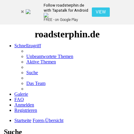
Follow roadsterphin.de
with Tapatalk for Android
VIEW
FREE - on Google Play
roadsterphin.de
Schnellzugriff
Unbeantwortete Themen
Aktive Themen
Suche
Das Team
Galerie
FAQ
Anmelden
Registrieren
Startseite
Foren-Übersicht
Suche