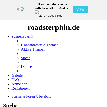
Follow roadsterphin.de
with Tapatalk for Android
VIEW
FREE - on Google Play
roadsterphin.de
Schnellzugriff
Unbeantwortete Themen
Aktive Themen
Suche
Das Team
Galerie
FAQ
Anmelden
Registrieren
Startseite
Foren-Übersicht
Suche