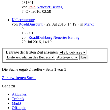
231801
von
Phin
Neuester Beitrag
7. Okt 2016, 02:59
Kellerräumung
von
RoadiDuisburg
» 29. Jul 2016, 14:19 » in
Markt
0
133691
von
RoadiDuisburg
Neuester Beitrag
29. Jul 2016, 14:19
Beiträge der letzten Zeit anzeigen
Die Suche ergab 2 Treffer • Seite
1
von
1
Zur erweiterten Suche
Gehe zu
Aktuelles
Technik
Markt
Off-topic