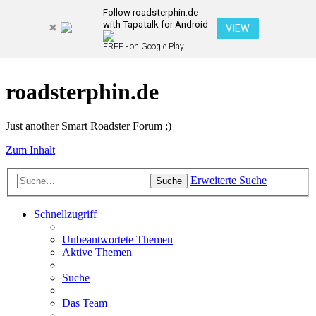
Follow roadsterphin.de
with Tapatalk for Android
VIEW
FREE - on Google Play
roadsterphin.de
Just another Smart Roadster Forum ;)
Zum Inhalt
Erweiterte Suche
Suche
Schnellzugriff
Unbeantwortete Themen
Aktive Themen
Suche
Das Team