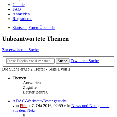
Galerie
FAQ
Anmelden
Registrieren
Startseite
Foren-Übersicht
Unbeantwortete Themen
Zur erweiterten Suche
Erweiterte Suche
Suche
Die Suche ergab 2 Treffer • Seite
1
von
1
Themen
Antworten
Zugriffe
Letzter Beitrag
ADAC-Werkstatt-Tester gesucht
von
Phin
» 7. Okt 2016, 02:59 » in
News und Neuigkeiten
aus dem Netz
0