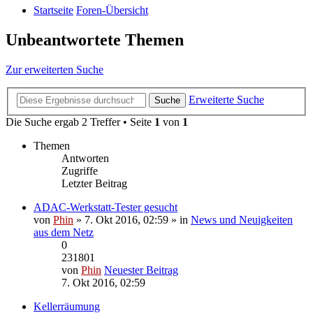
Startseite
Foren-Übersicht
Unbeantwortete Themen
Zur erweiterten Suche
Erweiterte Suche
Suche
Die Suche ergab 2 Treffer • Seite
1
von
1
Themen
Antworten
Zugriffe
Letzter Beitrag
ADAC-Werkstatt-Tester gesucht
von
Phin
» 7. Okt 2016, 02:59 » in
News und Neuigkeiten
aus dem Netz
0
231801
von
Phin
Neuester Beitrag
7. Okt 2016, 02:59
Kellerräumung