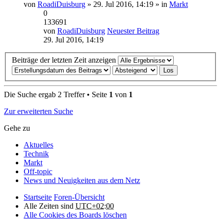
von
RoadiDuisburg
» 29. Jul 2016, 14:19 » in
Markt
0
133691
von
RoadiDuisburg
Neuester Beitrag
29. Jul 2016, 14:19
Beiträge der letzten Zeit anzeigen
Die Suche ergab 2 Treffer • Seite
1
von
1
Zur erweiterten Suche
Gehe zu
Aktuelles
Technik
Markt
Off-topic
News und Neuigkeiten aus dem Netz
Startseite
Foren-Übersicht
Alle Zeiten sind
UTC+02:00
Alle Cookies des Boards löschen