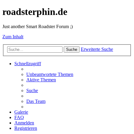
roadsterphin.de
Just another Smart Roadster Forum ;)
Zum Inhalt
Erweiterte Suche
Suche
Schnellzugriff
Unbeantwortete Themen
Aktive Themen
Suche
Das Team
Galerie
FAQ
Anmelden
Registrieren