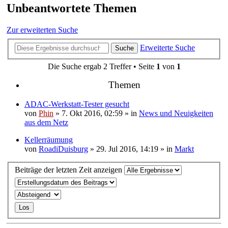
Unbeantwortete Themen
Zur erweiterten Suche
Erweiterte Suche
Suche
Die Suche ergab 2 Treffer • Seite
1
von
1
Themen
ADAC-Werkstatt-Tester gesucht
von
Phin
» 7. Okt 2016, 02:59 » in
News und Neuigkeiten
aus dem Netz
Kellerräumung
von
RoadiDuisburg
» 29. Jul 2016, 14:19 » in
Markt
Beiträge der letzten Zeit anzeigen