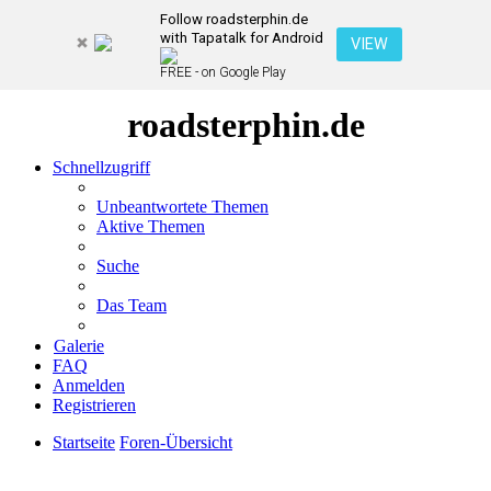
Follow roadsterphin.de
with Tapatalk for Android
VIEW
FREE - on Google Play
roadsterphin.de
Schnellzugriff
Unbeantwortete Themen
Aktive Themen
Suche
Das Team
Galerie
FAQ
Anmelden
Registrieren
Startseite
Foren-Übersicht
Suche