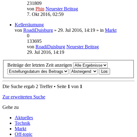
231809
von
Phin
Neuester Beitrag
7. Okt 2016, 02:59
Kellerräumung
von
RoadiDuisburg
» 29. Jul 2016, 14:19 » in
Markt
0
133695
von
RoadiDuisburg
Neuester Beitrag
29. Jul 2016, 14:19
Beiträge der letzten Zeit anzeigen
Die Suche ergab 2 Treffer • Seite
1
von
1
Zur erweiterten Suche
Gehe zu
Aktuelles
Technik
Markt
Off-topic