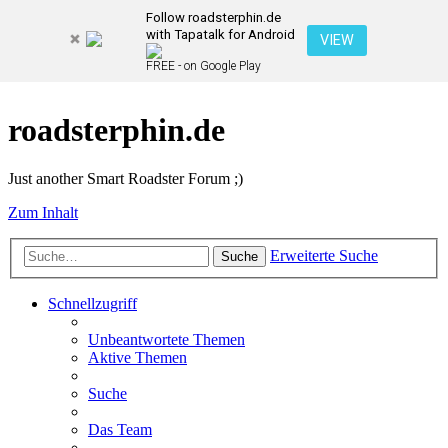
Follow roadsterphin.de
with Tapatalk for Android
VIEW
FREE - on Google Play
roadsterphin.de
Just another Smart Roadster Forum ;)
Zum Inhalt
Erweiterte Suche
Suche
Schnellzugriff
Unbeantwortete Themen
Aktive Themen
Suche
Das Team