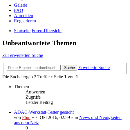
Galerie
FAQ
Anmelden
Registrieren
Startseite
Foren-Übersicht
Unbeantwortete Themen
Zur erweiterten Suche
Erweiterte Suche
Suche
Die Suche ergab 2 Treffer • Seite
1
von
1
Themen
Antworten
Zugriffe
Letzter Beitrag
ADAC-Werkstatt-Tester gesucht
von
Phin
» 7. Okt 2016, 02:59 » in
News und Neuigkeiten
aus dem Netz
0