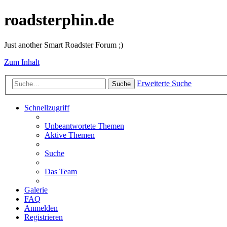
roadsterphin.de
Just another Smart Roadster Forum ;)
Zum Inhalt
Erweiterte Suche
Suche
Schnellzugriff
Unbeantwortete Themen
Aktive Themen
Suche
Das Team
Galerie
FAQ
Anmelden
Registrieren