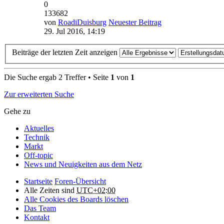
0
133682
von
RoadiDuisburg
Neuester Beitrag
29. Jul 2016, 14:19
Beiträge der letzten Zeit anzeigen
Die Suche ergab 2 Treffer • Seite
1
von
1
Zur erweiterten Suche
Gehe zu
Aktuelles
Technik
Markt
Off-topic
News und Neuigkeiten aus dem Netz
Startseite
Foren-Übersicht
Alle Zeiten sind
UTC+02:00
Alle Cookies des Boards löschen
Das Team
Kontakt