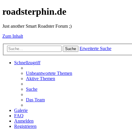
roadsterphin.de
Just another Smart Roadster Forum ;)
Zum Inhalt
Erweiterte Suche
Suche
Schnellzugriff
Unbeantwortete Themen
Aktive Themen
Suche
Das Team
Galerie
FAQ
Anmelden
Registrieren