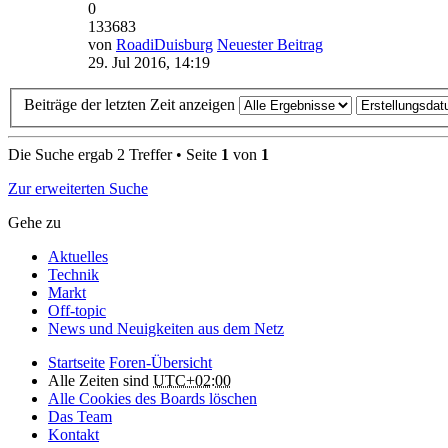
0
133683
von
RoadiDuisburg
Neuester Beitrag
29. Jul 2016, 14:19
Beiträge der letzten Zeit anzeigen
Die Suche ergab 2 Treffer • Seite
1
von
1
Zur erweiterten Suche
Gehe zu
Aktuelles
Technik
Markt
Off-topic
News und Neuigkeiten aus dem Netz
Startseite
Foren-Übersicht
Alle Zeiten sind
UTC+02:00
Alle Cookies des Boards löschen
Das Team
Kontakt